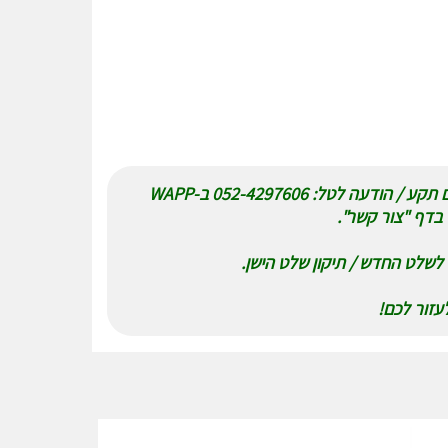
נא לשלוח תמונה של שלט למיטה מקורי עם תקע / הודעה לטל: 052-4297606 ב-WAPP
בדף "צור קשר".
לשלט החדש / תיקון שלט הישן.
זור לכם!