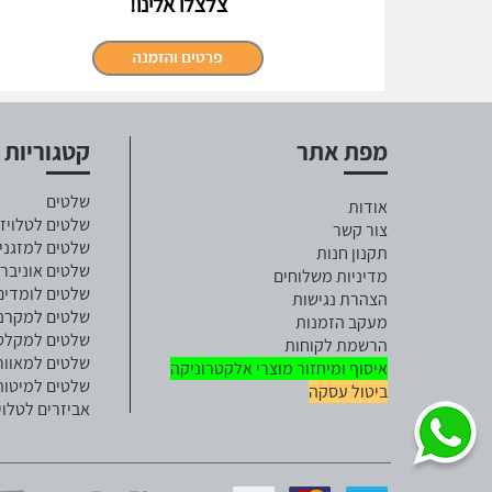
צלצלו אלינו!
מפת אתר
קטגוריות
שלטים
אודות
שלטים לטלויזי
צור קשר
שלטים למזגני
תקנון חנות
שלטים אוניבר
מדיניות משלוחים
שלטים לומדים
הצהרת נגישות
שלטים למקרנ
מעקב הזמנות
שלטים למקלט ל
הרשמת לקוחות
שלטים למאוור
איסוף ומיחזור מוצרי אלקטרוניקה
שלטים למיטות
ביטול עסקה
אביזרים לטלוי