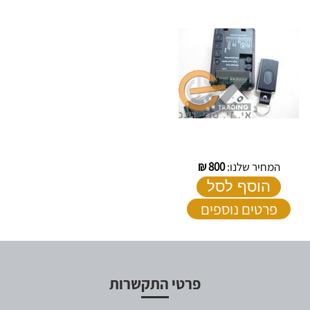
המחיר שלנו:
800
₪
הוסף לסל
פרטים נוספים
פרטי התקשרות