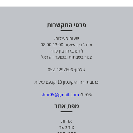
פרטי התקשרות
שעות פעילות:
א'-ה' בין השעות 08:00-13:00
ו' וערבי חג בין סגור
סגור בשבתות ובמועדי ישראל
טלפון: 052-4297606
כתובת: רח' היקינטון 13 יקנעם עילית
אימייל:
shhr05@gmail.com
מפת אתר
אודות
צור קשר