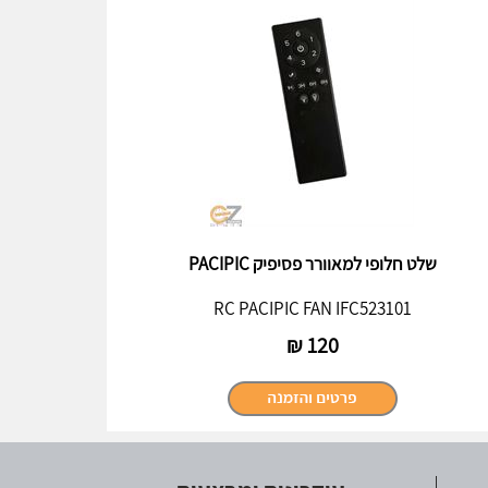
שלט חלופי למאוורר פסיפיק PACIPIC
RC PACIPIC FAN IFC523101
₪
120