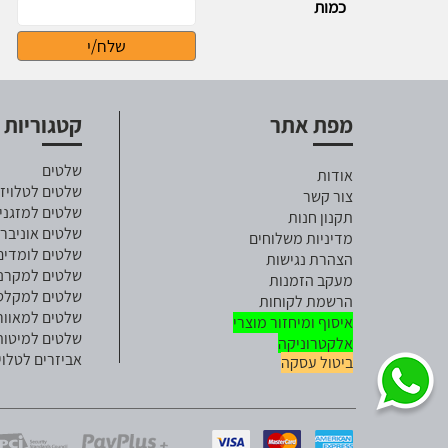
כמות
מפת אתר
קטגוריות
שלטים
אודות
שלטים לטלויזי
צור קשר
שלטים למזגני
תקנון חנות
שלטים אוניבר
מדיניות משלוחים
שלטים לומדים
הצהרת נגישות
שלטים למקרנ
מעקב הזמנות
שלטים למקלט ל
הרשמת לקוחות
שלטים למאוור
איסוף ומיחזור מוצרי
שלטים למיטות
אלקטרוניקה
אביזרים לטלוי
ביטול עסקה