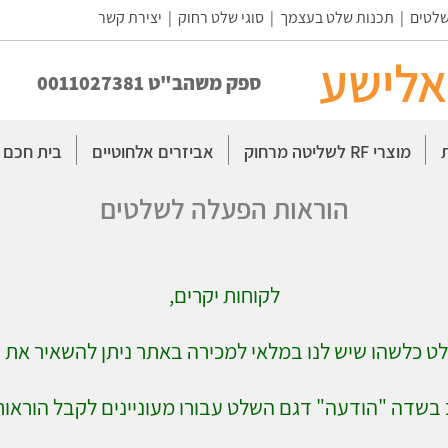
שלטים
|
תכנות שלט בעצמך
|
סוגי שלט רחוק
|
יצירת קשר
אלישע
ספק משהב"ט 0011027381
מוצרי RF לשליטה מרחוק
אביזרים אלחוטיים
בית חכם
הוראות הפעלה לשלטים
לקוחות יקרים,
 כלשהו שיש לנו במלאי למכירה באתר ניתן להשאיר את פר
 בשדה "הודעה" דגם השלט עבורו מעוניינים לקבל הוראו