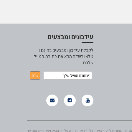
עידכונים ומבצעים
לקבלת עידכון ומבצעים בחינם !
מלאו בשדה הבא את כתובת המייל
שלכם
ת שמורות לבעלי האתר (c) | האתר נבנה על ידי סטארויזין בניית אתרים