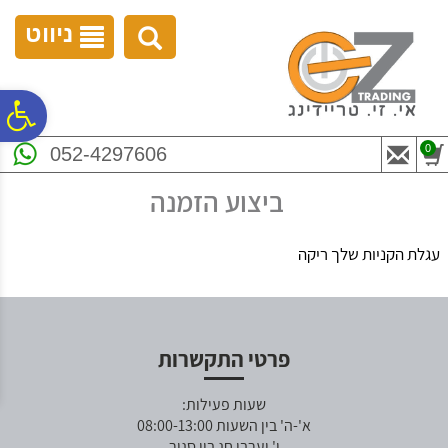
לתפריט
לתוכן
לתפריט
אתר
המרכזי
נגישות
ניווט
פ
0
052-4297606
סר
ביצוע הזמנה
נג
עגלת הקניות שלך ריקה
פרטי התקשרות
שעות פעילות:
א'-ה' בין השעות 08:00-13:00
ו' וערבי חג בין סגור