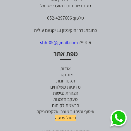
סגור בשבתות ובמועדי ישראל
טלפון: 052-4297606
כתובת: רח' היקינטון 13 יקנעם עילית
אימייל:
shhr05@gmail.com
מפת אתר
אודות
צור קשר
תקנון חנות
מדיניות משלוחים
הצהרת נגישות
מעקב הזמנות
הרשמת לקוחות
איסוף ומיחזור מוצרי אלקטרוניקה
ביטול עסקה