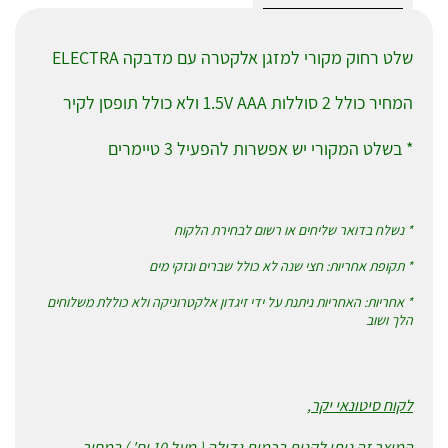
שלט רחוק מקורי למזגן אלקטרה עם מדבקה ELECTRA
המחיר כולל 2 סוללות 1.5V AAA ולא כולל תופסן לקיר
* בשלט המקורי יש אפשרות להפעיל 3 טיימרים
* נשלח בדואר שליחים או רשום לבחירת הלקוח
* תקופת אחריות: חצי שנה לא כולל שברים ונזקי מים
* אחריות: האחריות ניתנת על ידי זיגדון אלקטרוניקה ולא כוללת משלוחים
הלך ושוב
לקוח סיטונאי יקר,
המוצר זה ניתן לקנות בכמות גדולה ( מעל 10 יח' ) במחיר