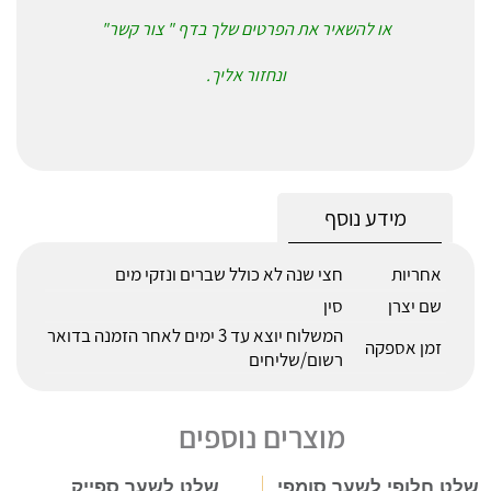
או להשאיר את הפרטים שלך בדף " צור קשר"
ונחזור אליך.
מידע נוסף
אחריות
חצי שנה לא כולל שברים ונזקי מים
שם יצרן
סין
המשלוח יוצא עד 3 ימים לאחר הזמנה בדואר
זמן אספקה
רשום/שליחים
מוצרים נוספים
שלט חלופי לשער סומפי
שלט לשער ספייק