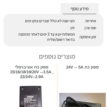
מידע נוסף
אחריות
חצי שנה לא כולל שברים ונזקי מים
שם יצרן
סין
המשלוח יוצא עד 3 ימים לאחר ההזמנה
זמן אספקה
בדואר רשום/שליח
מוצרים נוספים
ספק כח 24V -- 5A
ספק כח אוניברסלי
15/16/18/19/20V --3.5A ,
22/24V--2.9A