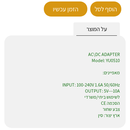
הוסף לסל
הזמן עכשיו
על המוצר
AC\DC ADAPTER
Model: YU0510
מאפיינים:
INPUT: 100-240V 1.6A 50/60Hz
OUTPUT: 5V---10A
לשימוש ביתי/משרדי
הסכמה CE
צבע שחור
ארץ יצור: סין