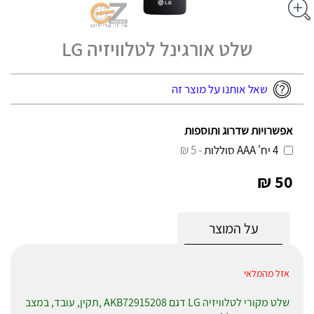
שלט אורגינל לטלוויזיה LG
שאל אותנו על מוצר זה
אפשרויות שדרוג ותוספות
4 יח' AAA סוללות
- 5 ₪
50 ₪
על המוצר
אזל מהמלאי
שלט מקורי לטלוויזיה LG דגם AKB72915208
,תקין, עובד, במצב