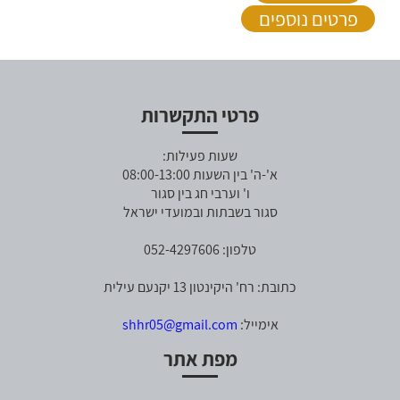
פרטים נוספים
פרטי התקשרות
שעות פעילות:
א'-ה' בין השעות 08:00-13:00
ו' וערבי חג בין סגור
סגור בשבתות ובמועדי ישראל
טלפון: 052-4297606
כתובת: רח' היקינטון 13 יקנעם עילית
אימייל:
shhr05@gmail.com
מפת אתר