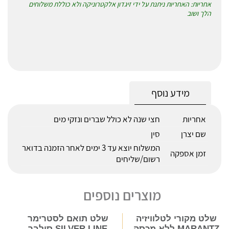
אחריות: האחריות ניתנת על ידי זיגדון אלקטרוניקה ולא כוללת משלוחים
הלך ושוב
מידע נוסף
אחריות
חצי שנה לא כולל שברים ונזקי מים
שם יצרן
סין
המשלוח יוצא עד 3 ימים לאחר הזמנה בדואר
זמן אספקה
רשום/שליחים
מוצרים נוספים
שלט מקורי לטלוויזיה
שלט תואם לסטרימר
MARANTZ ללא מכסה
SILVER LINE סילבר