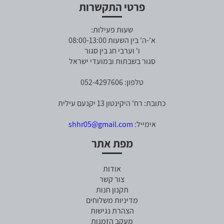
פרטי התקשרות
שעות פעילות:
א'-ה' בין השעות 08:00-13:00
ו' וערבי חג בין סגור
סגור בשבתות ובמועדי ישראל
טלפון: 052-4297606
כתובת: רח' היקינטון 13 יקנעם עילית
אימייל:
shhr05@gmail.com
מפת אתר
אודות
צור קשר
תקנון חנות
מדיניות משלוחים
הצהרת נגישות
מעקב הזמנות