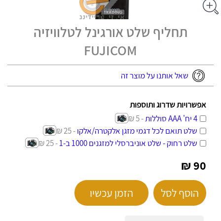
תחליף שלט אורגינל לטלוויזיה
FUJICOM
שאל אותנו על מוצר זה
אפשרויות שדרוג ותוספות
4 יח' AAA סוללות
- 5 ₪
שלט תואם לכל דגמי מזגן אלקטרה/אלקו
- 25 ₪
שלט רחוק - שלט אוניברסלי למזגנים 1000 ב-1
- 25 ₪
90 ₪
הוסף לסל
הזמן עכשיו