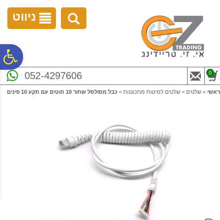
לתפריט
לתוכן
לתפריט
אתר
המרכזי
נגישות
ניווט
פ
0
052-4297606
סר
ראשי
>
שלטים
>
שלטים למיטות מתכוננות
>
כבל מסולסל שחור 10 חוטים עם תקע 10 פינים
נג