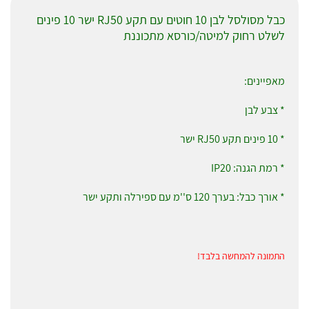
כבל מסולסל לבן 10 חוטים עם תקע RJ50 ישר 10 פינים
לשלט רחוק למיטה/כורסא מתכוננת
מאפיינים:
* צבע לבן
* 10 פינים תקע RJ50 ישר
* רמת הגנה: IP20
* אורך כבל: בערך 120 ס''מ עם ספירלה ותקע ישר
התמונה להמחשה בלבד!