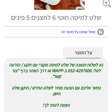
שלט למיטה חוטי 6 לחצנים 5 פינים
שאל אותנו על מוצר זה
על המוצר
נא לשלוח תמונה של שלט למיטה מקורי עם תקע / הודעה
לטל: 052-4297606 ב-WAPP או דרך האתר בדף "צור
קשר".
נחזור אליכם עם הצעת מחיר לשלט החדש / תיקון שלט
הישן.
נשמח לעזור לך!