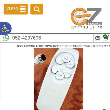
לתפריט
לתוכן
לתפריט
אתר
המרכזי
נגישות
ניווט
פ
0
052-4297606
סר
ראשי
>
שלטים
>
שלטים למיטות מתכוננות
>
שלט למיטה חוטי 6 לחצנים 5 פינים
נג