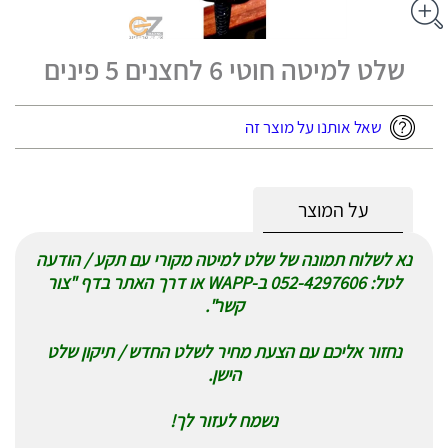
שלט למיטה חוטי 6 לחצנים 5 פינים
שאל אותנו על מוצר זה
על המוצר
נא לשלוח תמונה של שלט למיטה מקורי עם תקע / הודעה
לטל: 052-4297606 ב-WAPP או דרך האתר בדף "צור
קשר".
נחזור אליכם עם הצעת מחיר לשלט החדש / תיקון שלט
הישן.
נשמח לעזור לך!