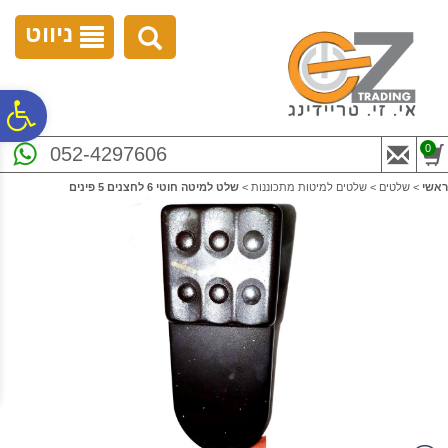
לתפריט
לתוכן
לתפריט
אתר
המרכזי
נגישות
ניווט
פ
0
052-4297606
סר
ראשי
>
שלטים
>
שלטים למיטות מתכוננות
>
שלט למיטה חוטי 6 לחצנים 5 פינים
נג