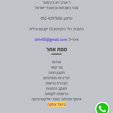
ו' וערבי חג בין סגור
סגור בשבתות ובמועדי ישראל
טלפון: 052-4297606
כתובת: רח' היקינטון 13 יקנעם עילית
אימייל:
shhr05@gmail.com
מפת אתר
אודות
צור קשר
תקנון חנות
מדיניות משלוחים
הצהרת נגישות
מעקב הזמנות
הרשמת לקוחות
איסוף ומיחזור מוצרי אלקטרוניקה
ביטול עסקה