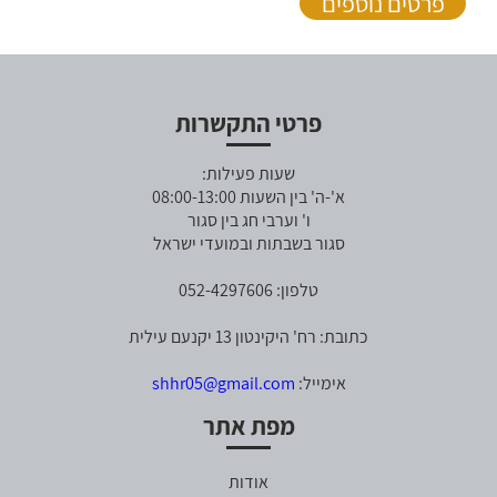
פרטים נוספים
פרטי התקשרות
שעות פעילות:
א'-ה' בין השעות 08:00-13:00
ו' וערבי חג בין סגור
סגור בשבתות ובמועדי ישראל
טלפון: 052-4297606
כתובת: רח' היקינטון 13 יקנעם עילית
אימייל:
shhr05@gmail.com
מפת אתר
אודות