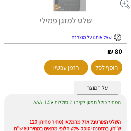
שלט למזגן פמילי
שאל אותנו על מוצר זה
80 ₪
הוסף לסל
הזמן עכשיו
על המוצר
המחיר כולל תפסן לקיר ו-2 סוללות AAA 1.5V
השלט האורגינל אזל מהמלאי (מחיר מחירון 120
ש''ח),
בהזמנה יסופק שלט חלופי מתאים במחיר 80 ש''ח