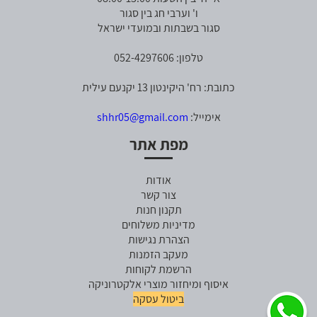
ו' וערבי חג בין סגור
סגור בשבתות ובמועדי ישראל
טלפון: 052-4297606
כתובת: רח' היקינטון 13 יקנעם עילית
אימייל:
shhr05@gmail.com
מפת אתר
אודות
צור קשר
תקנון חנות
מדיניות משלוחים
הצהרת נגישות
מעקב הזמנות
הרשמת לקוחות
איסוף ומיחזור מוצרי אלקטרוניקה
ביטול עסקה