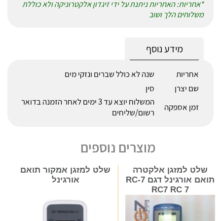
*אחריות: האחריות ניתנת על ידי זיגדון אלקטרוניקה ולא כוללת
משלוחים הלך ושוב
מידע נוסף
אחריות
שנה לא כולל שברים ונזקי מים
שם יצרן
סין
המשלוח יוצא עד 3 ימים לאחר הזמנה בדואר
זמן אספקה
רשום/שליחים
מוצרים נוספים
שלט למזגן אלקטרה
שלט למזגן אמקור תואם
תואם אורגינל דגם RC-7
אורגינל
RC7 RC 7