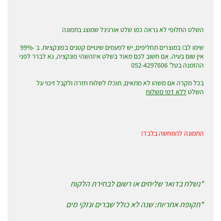
השלט החלופי לא נראה כמו שלט אורגינל שמוצג בתמונה
שימו לב! במוצרים תחליפים, יש לפעמים שינויים קטנים בפונקציות. ב -99%
אין שום בעיה. אם חשוב לכם מאוד בשלט איזהשהי פונקציה, נא לברר לפני
ההזמנה בטל' 052-4297606
בכל מקרה אם משהו לא מתאים, תוכלו לשלוח חזרה ולקבל זיכוי על
השלט
ללא דמי משלוח
התמונה להמחשה בלבד!
*נשלח בדואר שליחים או רשום לבחירת הלקוח
*תקופת אחריות: שנה לא כולל שברים ונזקי מים