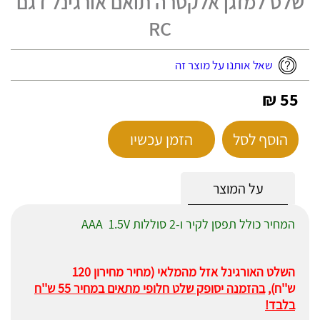
שלט למזגן אלקטרה תואם אורגינל דגם
RC
שאל אותנו על מוצר זה
55 ₪
הוסף לסל
הזמן עכשיו
על המוצר
המחיר כולל תפסן לקיר ו-2 סוללות AAA 1.5V
השלט האורגינל אזל מהמלאי (מחיר מחירון 120
ש''ח),
בהזמנה יסופק שלט חלופי מתאים במחיר 55 ש''ח
בלבד!