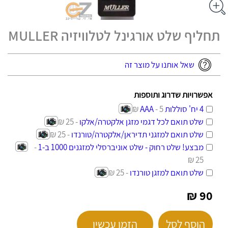
תחליף שלט אורגינל לטלוויזיה MULLER
שאל אותנו על מוצר זה
אפשרויות שדרוג ותוספות
4 יח' סוללות AAA
- 5 ₪
שלט תואם לכל דגמי מזגן אלקטרה/אלקו
- 25 ₪
שלט תואם למזגני תדיראן/אלקטרה/טורנדו
- 25 ₪
מבצע! שלט רחוק - שלט אוניברסלי למזגנים 1000 ב-1
-
25 ₪
שלט תואם למזגן טורנדו
- 25 ₪
90 ₪
הוסף לסל
הזמן עכשיו