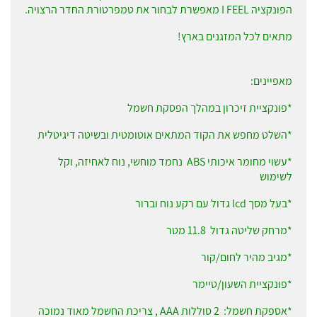
הפונקציה I FEEL מאפשרת לבחור את טמפרטורת החדר הרצויה.
מתאים לכל המזגנים בארץ!
מאפיינים:
*פונקציית זיכרון במהלך הפסקת חשמל
*השלט מחפש את הקוד המתאים אוטומטית ובשיטה דיגיטלית
*עשוי מחומר איכותי ABS נחמד מוחשי, נוח לאחיזה, וקל
לשימוש
*בעל מסך lcd גדול עם רקע נוח וברור
*מרחק שליטה גדול 11.8 מטר
*מגיב מהיר לחום/קור
*פונקציית השעון/טיימר
*אספקת חשמל: 2 סוללות AAA , צריכת החשמל מאוד נמוכה