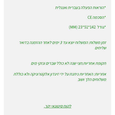
*הוראות הפעלה בעברית ואנגלית
*הסכמה CE
*גודל 142*51*23 (MM)
זמן משלוח: המשלוח יוצא עד 3 ימים לאחר ההזמנה בדואר
שליחים
תקופת אחריות:חצי שנה לא כולל שברים ונזקי מים
אחריות: האחריות ניתנת על ידי זיגדון אלקטרוניקה ולא כוללת
משלוחים הלך ושוב
לקוח סיטונאי יקר,