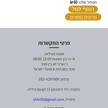
המחיר שלנו:
60
₪
הוסף לסל
פרטים נוספים
פרטי התקשרות
שעות פעילות:
א'-ה' בין השעות 08:00-13:00
ו' וערבי חג בין סגור
סגור בשבתות ובמועדי ישראל
טלפון: 052-4297606
כתובת: רח' היקינטון 13 יקנעם עילית
אימייל:
shhr05@gmail.com