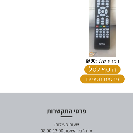
המחיר שלנו:
90
₪
הוסף לסל
פרטים נוספים
פרטי התקשרות
שעות פעילות:
א'-ה' בין השעות 08:00-13:00