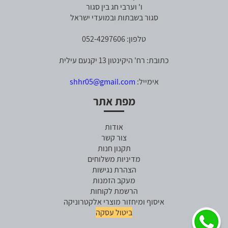
ו' וערבי חג בין סגור
סגור בשבתות ובמועדי ישראל
טלפון: 052-4297606
כתובת: רח' היקינטון 13 יקנעם עילית
אימייל:
shhr05@gmail.com
מפת אתר
אודות
צור קשר
תקנון חנות
מדיניות משלוחים
הצהרת נגישות
מעקב הזמנות
הרשמת לקוחות
איסוף ומיחזור מוצרי אלקטרוניקה
ביטול עסקה