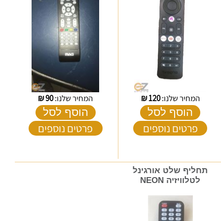
המחיר שלנו:
120
₪
המחיר שלנו:
90
₪
הוסף לסל
הוסף לסל
פרטים נוספים
פרטים נוספים
תחליף שלט אורגינל
לטלוויזיה NEON