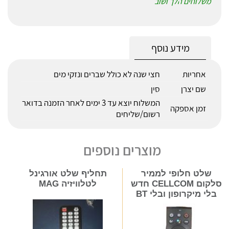
משלוחים הלך ושוב
מידע נוסף
אחריות
חצי שנה לא כולל שברים ונזקי מים
שם יצרן
סין
המשלוח יוצא עד 3 ימים לאחר הזמנה בדואר
זמן אספקה
רשום/שליחים
מוצרים נוספים
שלט חלופי לממיר
תחליף שלט אורגינל
סלקום CELLCOM חדש
לטלוויזיה MAG
בלי מיקרופון ובלי BT