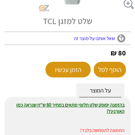
שלט למזגן TCL
שאל אותנו על מוצר זה
80 ₪
הוסף לסל
הזמן עכשיו
על המוצר
בהזמנה יסופק שלט חלופי מתאים במחיר 80 ש''ח שנראה כמו
האורגינל!
התמונה להמחשה בלבד!