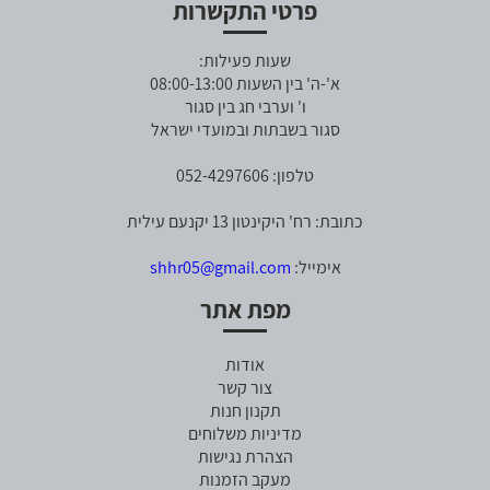
פרטי התקשרות
שעות פעילות:
א'-ה' בין השעות 08:00-13:00
ו' וערבי חג בין סגור
סגור בשבתות ובמועדי ישראל
טלפון: 052-4297606
כתובת: רח' היקינטון 13 יקנעם עילית
אימייל:
shhr05@gmail.com
מפת אתר
אודות
צור קשר
תקנון חנות
מדיניות משלוחים
הצהרת נגישות
מעקב הזמנות