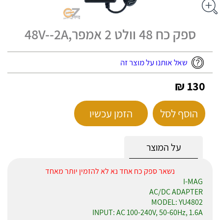
ספק כח 48 וולט 2 אמפר,48V--2A
שאל אותנו על מוצר זה
130 ₪
הוסף לסל
הזמן עכשיו
על המוצר
נשאר ספק כח אחד נא לא להזמין יותר מאחד
I-MAG
AC/DC ADAPTER
MODEL: YU4802
INPUT: AC 100-240V, 50-60Hz, 1.6A