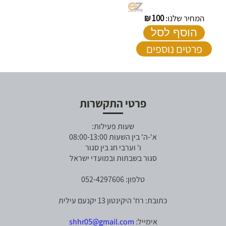
המחיר שלנו:
100
₪
הוסף לסל
פרטים נוספים
פרטי התקשרות
שעות פעילות:
א'-ה' בין השעות 08:00-13:00
ו' וערבי חג בין סגור
סגור בשבתות ובמועדי ישראל
טלפון: 052-4297606
כתובת: רח' היקינטון 13 יקנעם עילית
אימייל:
shhr05@gmail.com