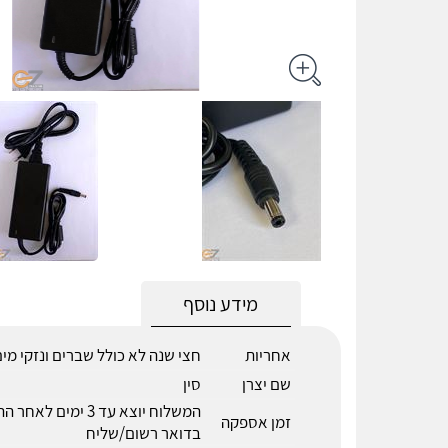
מידע נוסף
אחריות
חצי שנה לא כולל שברים ונזקי מי
שם יצרן
סין
המשלוח יוצא עד 3 ימים לא
זמן אספקה
בדואר רשום/שליח