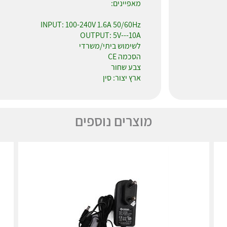
מאפיינים:
INPUT: 100-240V 1.6A 50/60Hz
OUTPUT: 5V---10A
לשימוש ביתי/משרדי
הסכמה CE
צבע שחור
ארץ יצור: סין
מוצרים נוספים