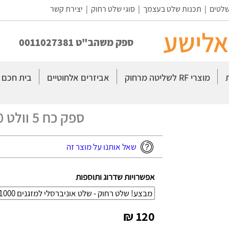
שלטים
|
תכנות שלט בעצמך
|
סוגי שלט רחוק
|
יצירת קשר
אלישע
ספק משהב"ט 0011027381
מוצרי RF לשליטה מרחוק
אביזרים אלחוטיים
בית חכם
ספק כח 5 וולט 10 אמפר, 5V--10A
שאל אותנו על מוצר זה
אפשרויות שדרוג ותוספות
120 ₪