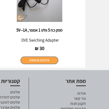
ספק כח 5 וולט 1 אמפר, 5V--1A
DVE Swiching Adapter
₪
30
מפת אתר
קטגוריות
שלטים
אודות
שלטים לטלויזי
צור קשר
שלטים למזגני
תקנון חנות
שלטים אוניבר
מדיניות משלוחים