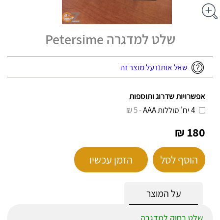
שלט למדגרה Petersime
שאל אותנו על מוצר זה
אפשרויות שדרוג ותוספות
4 יח' סוללות AAA
- 5 ₪
180 ₪
הוסף לסל
הזמן עכשיו
על המוצר
שלט רחוק למדגרה