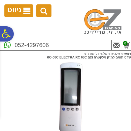
לתפריט
לתוכן
לתפריט
אתר
המרכזי
נגישות
ניווט
פ
0
052-4297606
סר
ראשי
>
שלטים
>
שלטים למזגנים
>
שלט תואם למזגן אלקטרה דגם RC-08C ELECTRA RC 08C
נג