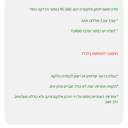
שלט
תואם למזגן אלקטרה דגם RC-08C כפתור הדלקה כחול
* עובד עם 2 סוללות AAA
* לשלט יש כפתור טורבו TURBO
התמונה להמחשה בלבד!
*נשלח בדואר שליחים או רשום לבחירת הלקוח
*תקופת אחריות: שנה לא כולל שברים ונזקי מים
*אחריות: האחריות ניתנת על ידי זיגדון אלקטרוניקה ולא כוללת משלוחים
הלך ושוב