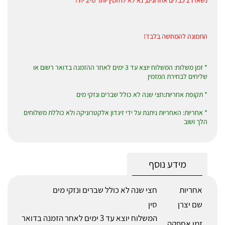
נשארו 2 כבלים אחרונים, נא לא להזמין יותר מ-2 יח'!
התמונה להמחשה בלבד!
* זמן משלוח: המשלוח יוצא עד 3 ימים לאחר ההזמנה בדואר רשום או
שליחים לבחירת המזמין
* תקופת אחריות:חצי שנה לא כולל שברים ונזקי מים
* אחריות: האחריות ניתנת על ידי זיגדון אלקטרוניקה ולא כוללת משלוחים
הלך ושוב
מידע נוסף
אחריות
חצי שנה לא כולל שברים ונזקי מים
שם יצרן
סין
המשלוח יוצא עד 3 ימים לאחר הזמנה בדואר
זמן אספקה