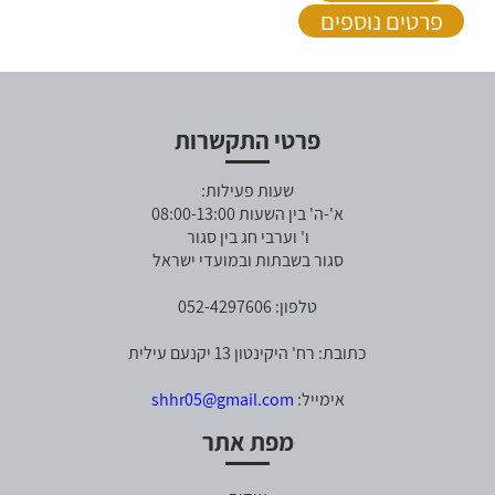
פרטים נוספים
פרטי התקשרות
שעות פעילות:
א'-ה' בין השעות 08:00-13:00
ו' וערבי חג בין סגור
סגור בשבתות ובמועדי ישראל
טלפון: 052-4297606
כתובת: רח' היקינטון 13 יקנעם עילית
אימייל:
shhr05@gmail.com
מפת אתר