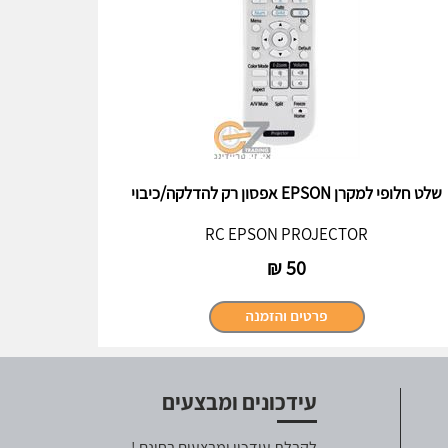
שלט חלופי למקרן EPSON אפסון רק להדלקה/כיבוי
RC EPSON PROJECTOR
₪
50
עידכונים ומבצעים
לקבלת עידכון ומבצעים בחינם !