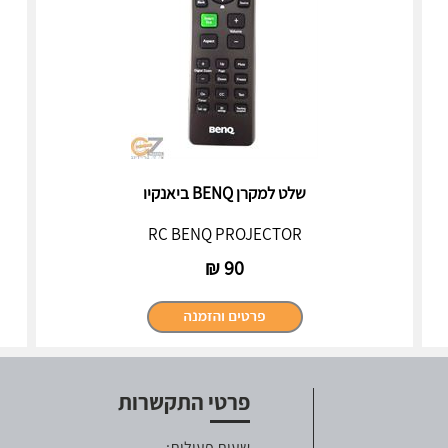
שלט למקרן BENQ ביאנקיו
RC BENQ PROJECTOR
₪
90
פרטי התקשרות
שעות פעילות: