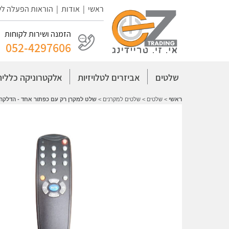
ראשי
|
אודות
|
הוראות הפעלה ל
הזמנה ושירות לקוחות
052-4297606
שלטים
אביזרים לטלויזיות
אלקטרוניקה כללית
ראשי
>
שלטים
>
שלטים למקרנים
>
שלט למקרן רק עם כפתור אחד - הדלקה/כ