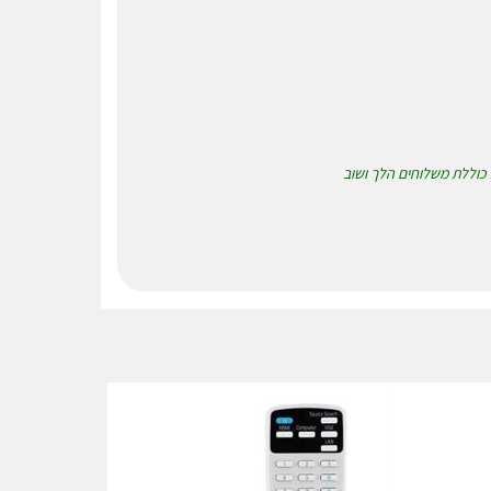
א כוללת משלוחים הלך ושוב