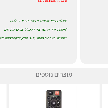
התמונה להמחשה בלבד!
*נשלח בדואר שליחים או רשום לבחירת הלקוח
*תקופת אחריות: חצי שנה לא כולל שברים ונזקי מים
*אחריות: האחריות ניתנת על ידי זיגדון אלקטרוניקה ול
מוצרים נוספים