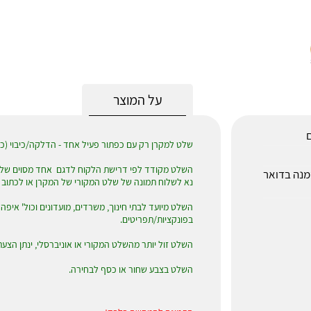
על המוצר
ם
שלט למקרן רק עם כפתור פעיל אחד - הדלקה/כיבוי (כ
השלט מקודד לפי דרישת הלקוח לדגם אחד מסוים של ה
לאחר הזמנה בדואר
נא לשלוח תמונה של שלט המקורי של המקרן או לכתוב שם/דגם המקר
השלט מיועד לבתי חינוך, משרדים, מועדונים וכול' איפה
בפונקציות/תפריטים.
השלט זול יותר מהשלט המקורי או אוניברסלי, ינתן הצעת 
השלט בצבע שחור או כסף לבחירה.