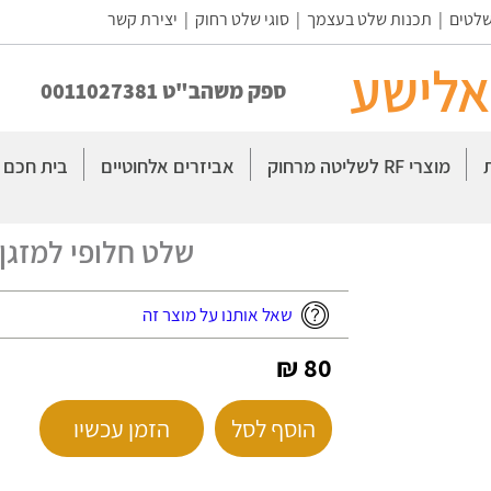
שלטים
|
תכנות שלט בעצמך
|
סוגי שלט רחוק
|
יצירת קשר
אלישע
ספק משהב"ט 0011027381
מוצרי RF לשליטה מרחוק
אביזרים אלחוטיים
בית חכם
שלט חלופי למזגן טורנד
שאל אותנו על מוצר זה
80 ₪
הוסף לסל
הזמן עכשיו