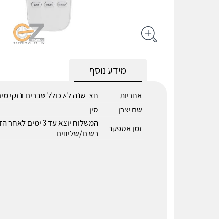
מידע נוסף
אחריות
חצי שנה לא כולל שברים ונזקי מי
שם יצרן
סין
המשלוח יוצא עד 3 ימים 
זמן אספקה
רשום/שליחים