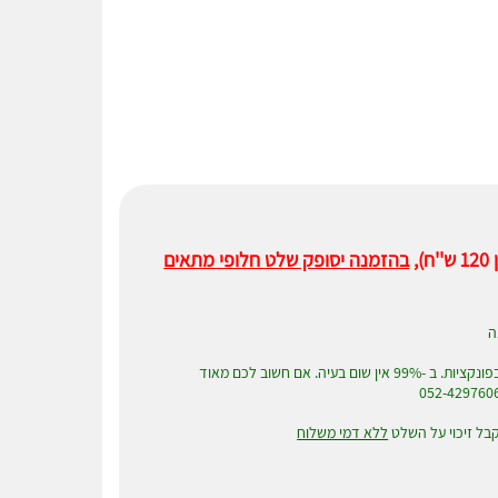
,
בהזמנה יסופק שלט חלופי מתאים
ה
שימו לב! במוצרים תחליפים, יש לפעמים שינויים קטנים בפונקציות. ב -99% אין שום בעיה. אם חשוב לכם מאוד
בל זיכוי על השלט
ללא דמי משלוח