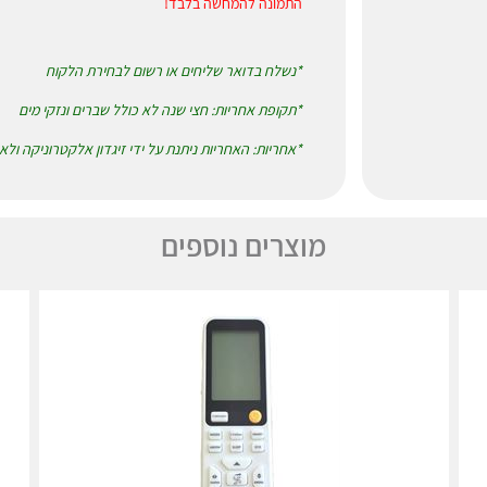
התמונה להמחשה בלבד!
*נשלח בדואר שליחים או רשום לבחירת הלקוח
*תקופת אחריות: חצי שנה לא כולל שברים ונזקי מים
*אחריות: האחריות ניתנת על ידי זיגדון אלקטרוניקה ול
מוצרים נוספים