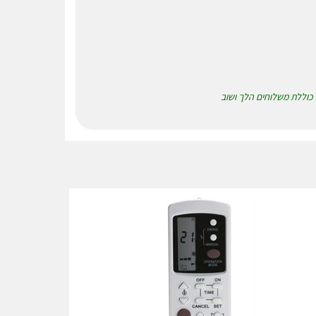
א כוללת משלוחים הלך ושוב