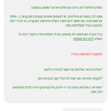
השלט החלופי לא נראה כמו שלט אורגינל שמוצג בתמונה
שימו לב! במוצרים תחליפים, יש לפעמים שינויים קטנים בפונקציות. ב -99%
אין שום בעיה. אם חשוב לכם מאוד בשלט איזהשהי פונקציה, נא לברר לפני
ההזמנה בטל' 052-4297606
בכל מקרה אם משהו לא מתאים, תוכלו לשלוח חזרה ולקבל זיכוי על
השלט
ללא דמי משלוח
התמונה להמחשה בלבד!
*נשלח בדואר שליחים או רשום לבחירת הלקוח
*תקופת אחריות: חצי שנה לא כולל שברים ונזקי מים
*אחריות: האחריות ניתנת על ידי זיגדון אלקטרוניקה ולא כוללת משלוחים
הלך ושוב