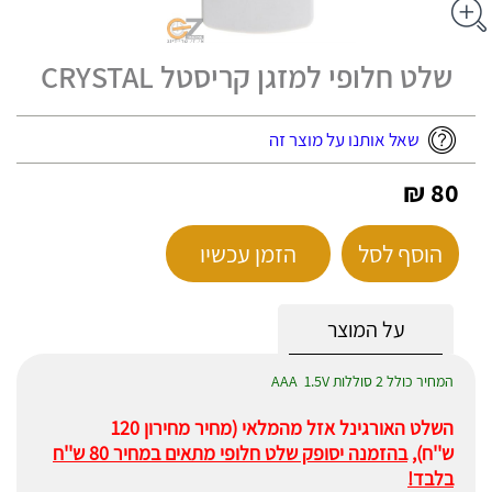
שלט חלופי למזגן קריסטל CRYSTAL
שאל אותנו על מוצר זה
80 ₪
הוסף לסל
הזמן עכשיו
על המוצר
המחיר כולל 2 סוללות AAA 1.5V
השלט האורגינל אזל מהמלאי (מחיר מחירון 120
ש''ח),
בהזמנה יסופק שלט חלופי מתאים במחיר 80 ש''ח
בלבד!