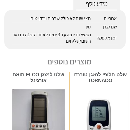
מידע נוסף
אחריות
חצי שנה לא כולל שברים ונזקי מים
שם יצרן
סין
המשלוח יוצא עד 3 ימים לאחר הזמנה בדואר
זמן אספקה
רשום/שליחים
מוצרים נוספים
שלט חלופי למזגן טורנדו
שלט למזגן ELCO תואם
TORNADO
אורגינל