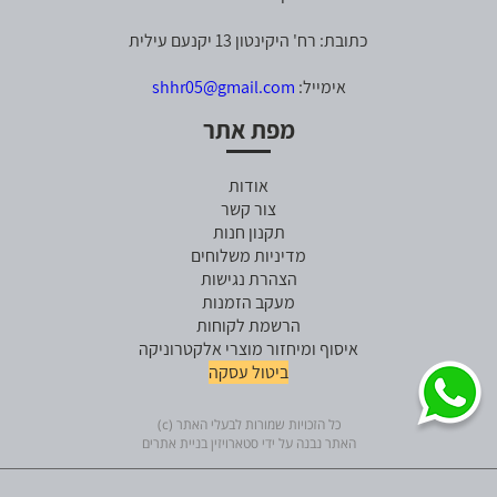
כתובת: רח' היקינטון 13 יקנעם עילית
אימייל:
shhr05@gmail.com
מפת אתר
אודות
צור קשר
תקנון חנות
מדיניות משלוחים
הצהרת נגישות
מעקב הזמנות
הרשמת לקוחות
איסוף ומיחזור מוצרי אלקטרוניקה
ביטול עסקה
כל הזכויות שמורות לבעלי האתר (c)
האתר נבנה על ידי סטארויזין בניית אתרים