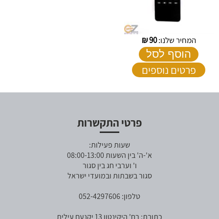
המחיר שלנו:
90
₪
הוסף לסל
פרטים נוספים
פרטי התקשרות
שעות פעילות:
א'-ה' בין השעות 08:00-13:00
ו' וערבי חג בין סגור
סגור בשבתות ובמועדי ישראל
טלפון: 052-4297606
כתובת: רח' היקינטון 13 יקנעם עילית