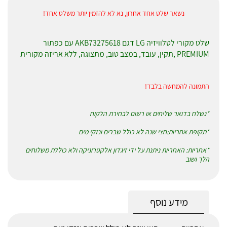
נשאר שלט אחד אחרון, נא לא להזמין יותר משלט אחד!
שלט מקורי לטלוויזיה LG דגם AKB73275618 עם כפתור
PREMIUM
,תקין, עובד, במצב טוב, מתצוגה, ללא אריזה מקורית
התמונה להמחשה בלבד!
*נשלח בדואר שליחים או רשום לבחירת הלקוח
*תקופת אחריות:חצי שנה לא כולל שברים ונזקי מים
*אחריות: האחריות ניתנת על ידי זיגדון אלקטרוניקה ולא כוללת משלוחים
הלך ושוב
מידע נוסף