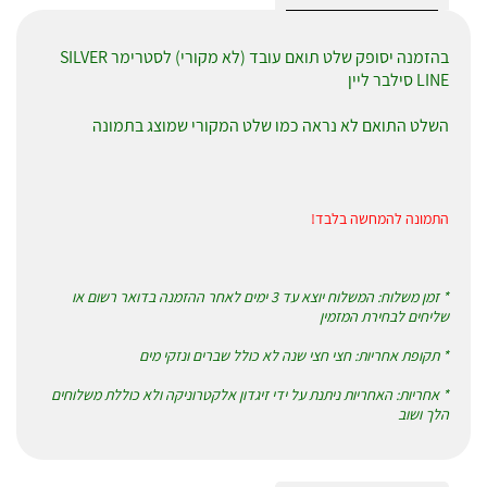
בהזמנה יסופק שלט תואם עובד (לא מקורי) לסטרימר SILVER
LINE סילבר ליין
השלט התואם לא נראה כמו שלט המקורי שמוצג בתמונה
התמונה להמחשה בלבד!
* זמן משלוח: המשלוח יוצא עד 3 ימים לאחר ההזמנה בדואר רשום או
שליחים לבחירת המזמין
* תקופת אחריות: חצי חצי שנה לא כולל שברים ונזקי מים
* אחריות: האחריות ניתנת על ידי זיגדון אלקטרוניקה ולא כוללת משלוחים
הלך ושוב