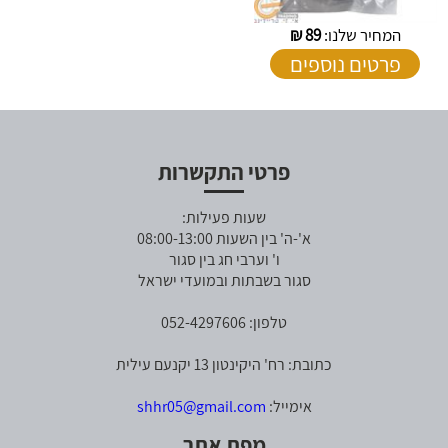
המחיר שלנו:
89
₪
פרטים נוספים
פרטי התקשרות
שעות פעילות:
א'-ה' בין השעות 08:00-13:00
ו' וערבי חג בין סגור
סגור בשבתות ובמועדי ישראל
טלפון: 052-4297606
כתובת: רח' היקינטון 13 יקנעם עילית
אימייל:
shhr05@gmail.com
מפת אתר