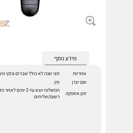
מידע נוסף
אחריות
חצי שנה לא כולל שברים ונזקי מי
שם יצרן
סין
המשלוח יוצא עד 3 ימים 
זמן אספקה
רשום/שליחים