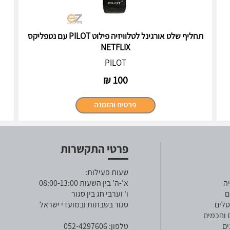
תחליף שלט אורגינל לטלוויזיה פילוט PILOT עם נטפליקס
NETFLIX
PILOT
₪
100
פרטי התקשרות
שעות פעילות:
ה
א'-ה' בין השעות 08:00-13:00
ם
ו' וערבי חג בין סגור
סלים
סגור בשבתות ובמועדי ישראל
 וחכמים
ים
טלפון: 052-4297606