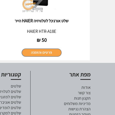
שלט אורגינל לטלוויזיה HAIER הייר
HAIER HTR-A18E
₪
50
מפת אתר
קטגוריות
שלטים
אודות
שלטים לטלויזי
צור קשר
שלטים למזגני
תקנון חנות
שלטים אוניבר
מדיניות משלוחים
שלטים לומדים
הצהרת נגישות
שלטים למקרנ
מעקב הזמנות