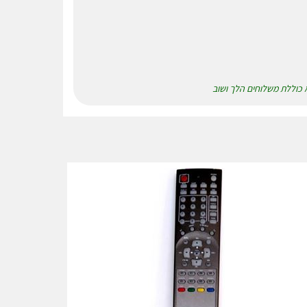
א כוללת משלוחים הלך ושוב