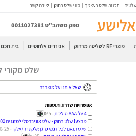
שלטים
|
תכנות שלט בעצמך
|
סוגי שלט רחוק
|
יצירת קשר
אלישע
ספק משהב"ט 0011027381
מוצרי RF לשליטה מרחוק
אביזרים אלחוטיים
בית חכם
שלט מקורי לט
שאל אותנו על מוצר זה
אפשרויות שדרוג ותוספות
4 יח' AAA סוללות
- 5 ₪
מבצע! שלט רחוק - שלט אוניברסלי למזגנים 1000 ב-1
שלט תואם לכל דגמי מזגן אלקטרה/אלקו
- 25 ₪