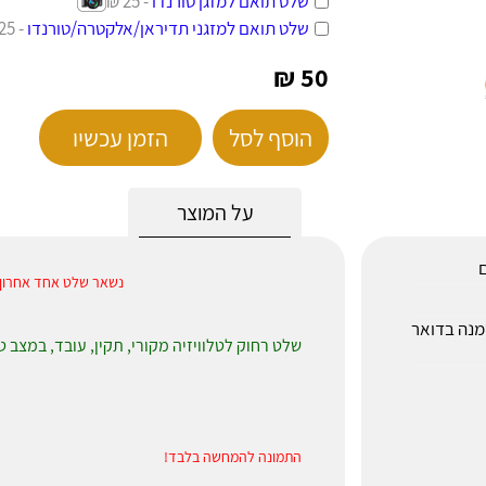
שלט תואם למזגן טורנדו
- 25 ₪
שלט תואם למזגני תדיראן/אלקטרה/טורנדו
- 25 ₪
50 ₪
הוסף לסל
הזמן עכשיו
על המוצר
ם
נשאר שלט אחד אחרון, נא
לאחר הזמנה בדואר
שלט רחוק לטלוויזיה מקורי, תקין, עובד, במצב 
התמונה להמחשה בלבד!