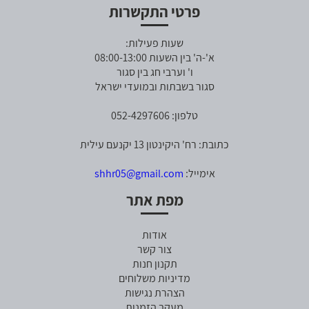
פרטי התקשרות
שעות פעילות:
א'-ה' בין השעות 08:00-13:00
ו' וערבי חג בין סגור
סגור בשבתות ובמועדי ישראל
טלפון: 052-4297606
כתובת: רח' היקינטון 13 יקנעם עילית
אימייל:
shhr05@gmail.com
מפת אתר
אודות
צור קשר
תקנון חנות
מדיניות משלוחים
הצהרת נגישות
מעקב הזמנות