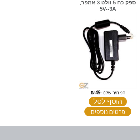
ספק כח 5 וולט 3 אמפר,
5V--3A
המחיר שלנו:
49
₪
הוסף לסל
פרטים נוספים