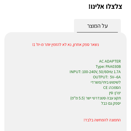
צלצלו אלינו!
על המוצר
נשאר ספק אחרון, נא לא להזמין יותר מ-יח' 1!
AC ADAPTER
Type: PAA030B
INPUT: 100-240V, 50/60Hz 1.7A
OUTPUT: 5V--6A
לשימוש ביתי/משרדי
הסמכה: CE
יצרן: סין
תקע עבה סטנדרטי ישר (5.5 מ''מ)
יספק גם כבל
התמונה להמחשה בלבד!