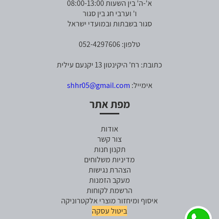
א'-ה' בין השעות 08:00-13:00
ו' וערבי חג בין סגור
סגור בשבתות ובמועדי ישראל
טלפון: 052-4297606
כתובת: רח' היקינטון 13 יקנעם עילית
אימייל:
shhr05@gmail.com
מפת אתר
אודות
צור קשר
תקנון חנות
מדיניות משלוחים
הצהרת נגישות
מעקב הזמנות
הרשמת לקוחות
איסוף ומיחזור מוצרי אלקטרוניקה
ביטול עסקה