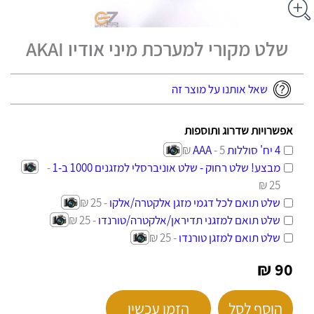
שלט מקורי למערכת מיני אודיו AKAI
שאל אותנו על מוצר זה
אפשרויות שדרוג ותוספות
4 יח' סוללות AAA
- 5 ₪
מבצע! שלט רחוק - שלט אוניברסלי למזגנים 1000 ב-1
-
25 ₪
שלט תואם לכל דגמי מזגן אלקטרה/אלקו
- 25 ₪
שלט תואם למזגני תדיראן/אלקטרה/טורנדו
- 25 ₪
שלט תואם למזגן טורנדו
- 25 ₪
90 ₪
הוסף לסל
הזמן עכשיו