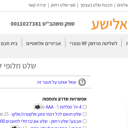
שלטים
|
תכנות שלט בעצמך
|
סוגי שלט רחוק
|
יצירת קשר
אלישע
ספק משהב"ט 0011027381
מוצרי RF לשליטה מרחוק
אביזרים אלחוטיים
בית חכם
שלט חלופי ל
שאל אותנו על מוצר זה
אפשרויות שדרוג ותוספות
4 יח' סוללות AAA
- 5 ₪
שלט תואם לכל דגמי מזגן אלקטרה/אלקו
- 25 ₪
מבצע! שלט רחוק - שלט אוניברסלי למזגנים 1000 ב-1