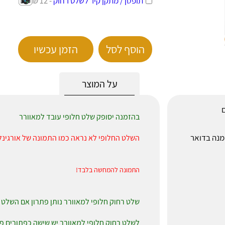
תופסן / מתקן קיר לשלט רחוק
- 12 ₪
100 ₪
הוסף לסל
הזמן עכשיו
על המוצר
ם
בהזמנה יסופק שלט חלופי עובד למאוורר
לאחר הזמנה בדואר
השלט החלופי לא נראה כמו התמונה של אורגינל
התמונה להמחשה בלבד!
שלט רחוק חלופי למאוורר נותן פתרון אם השלט 
לשלט רחוק חלופי למאוורר יש שישה כפתורים פעילים: 0, 1, 2, 3, עוצמה, 