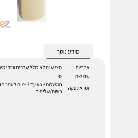
מידע נוסף
אחריות
חצי שנה לא כולל שברים ונזקי מי
שם יצרן
סין
המשלוח יוצא עד 3 ימים 
זמן אספקה
רשום/שליחים