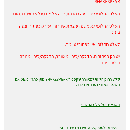
SHAKESPEAR
השלט החלופי לא נראה כמו התמונה של אורגינל שמוצג בתמונה
השלט החלופי לא משנה עוצמת איוורור! יש רק כפתור וונטה
בינוני.
לשלט החלופי אין כפתורי טיימר.
יש רק כפתורים: הדלקה/כיבוי מאוורר, הדלקה/כיבוי מנורה,
וונטה בינוני.
שלט רחוק חלופי למאוורר שקספיר SHAKESPEAR נותן פתרון פשוט אם
השלט המקורי נשבר או נאבד.
מאפיינים של שלט החלופי:
* עשוי מפלסטיק ABS איכותי ונעים מוחשי