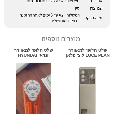
אחריות
חצי שנה לא כולל שברים ונזקי מים
שם יצרן
סין
המשלוח יוצא עד 3 ימים לאחר ההזמנה
זמן אספקה
בדואר רשום/שליח
מוצרים נוספים
שלט חלופי למאוורר
שלט חלופי למאוורר
LUCE PLAN לוצ' פלאן
יונדאי HYUNDAI