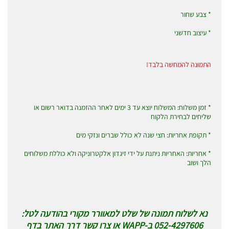
* צבע שחור
* עיצוב חדשני
התמונה להמחשה בלבד!
* זמן משלוח: המשלוח יוצא עד 3 ימים לאחר ההזמנה בדואר רשום או
שליחים לבחירת הלקוח
* תקופת אחריות: חצי שנה לא כולל שברים ונזקי מים
* אחריות: האחריות ניתנת על ידי זיגדון אלקטרוניקה ולא כוללת משלוחים
הלך ושוב
נא לשלוח תמונה של שלט למאוורר מקורי בהודעה לטל:
052-4297606 ב-WAPP או צרו קשר דרך האתר בדף