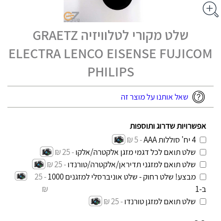
שלט מקורי לטלוויזיה GRAETZ
ELECTRA LENCO EISENSE FUJICOM
PHILIPS
שאל אותנו על מוצר זה
אפשרויות שדרוג ותוספות
4 יח' סוללות AAA
- 5 ₪
שלט תואם לכל דגמי מזגן אלקטרה/אלקו
- 25 ₪
שלט תואם למזגני תדיראן/אלקטרה/טורנדו
- 25 ₪
מבצע! שלט רחוק - שלט אוניברסלי למזגנים 1000
- 25
ב-1
₪
שלט תואם למזגן טורנדו
- 25 ₪