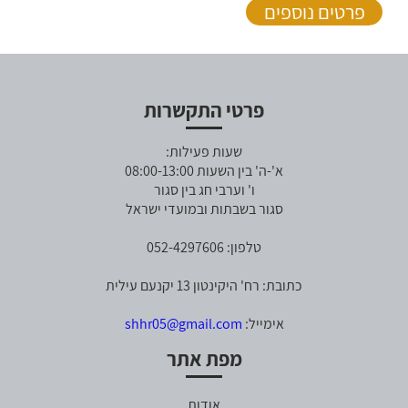
פרטים נוספים
פרטי התקשרות
שעות פעילות:
א'-ה' בין השעות 08:00-13:00
ו' וערבי חג בין סגור
סגור בשבתות ובמועדי ישראל
טלפון: 052-4297606
כתובת: רח' היקינטון 13 יקנעם עילית
אימייל:
shhr05@gmail.com
מפת אתר
אודות