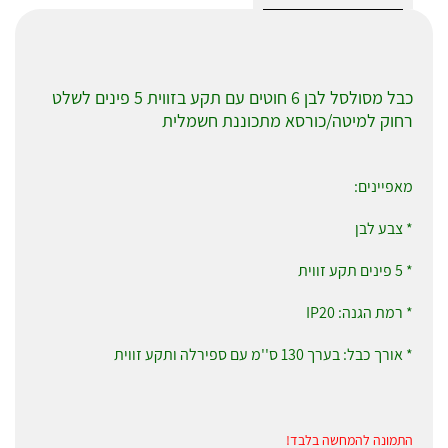
כבל מסולסל לבן 6 חוטים עם תקע בזווית 5 פינים לשלט
רחוק למיטה/כורסא מתכוננת חשמלית
מאפיינים:
* צבע לבן
* 5 פינים תקע זווית
* רמת הגנה: IP20
* אורך כבל: בערך 130 ס''מ עם ספירלה ותקע זווית
התמונה להמחשה בלבד!