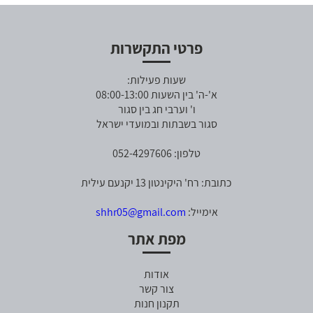
פרטי התקשרות
שעות פעילות:
א'-ה' בין השעות 08:00-13:00
ו' וערבי חג בין סגור
סגור בשבתות ובמועדי ישראל
טלפון: 052-4297606
כתובת: רח' היקינטון 13 יקנעם עילית
אימייל:
shhr05@gmail.com
מפת אתר
אודות
צור קשר
תקנון חנות