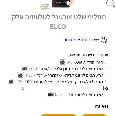
תחליף שלט אורגינל לטלוויזיה אלקו
ELCO
שאל אותנו על מוצר זה
אפשרויות שדרוג ותוספות
4 יח' סוללות AAA
- 5 ₪
שלט תואם לכל דגמי מזגן אלקטרה/אלקו
- 25 ₪
שלט תואם למזגני תדיראן/אלקטרה/טורנדו
- 25 ₪
מבצע! שלט רחוק - שלט אוניברסלי למזגנים 1000
- 25
ב-1
₪
שלט תואם למזגן טורנדו
- 25 ₪
90 ₪