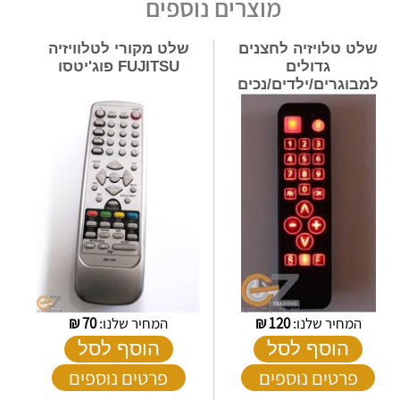
מוצרים נוספים
שלט טלויזיה לחצנים
שלט מקורי לטלוויזיה
גדולים
FUJITSU פוג'יטסו
למבוגרים/ילדים/נכים
המחיר שלנו:
120
₪
המחיר שלנו:
70
₪
הוסף לסל
הוסף לסל
פרטים נוספים
פרטים נוספים