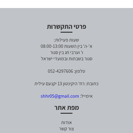
פרטי התקשרות
שעות פעילות:
א'-ה' בין השעות 08:00-13:00
ו' וערבי חג בין סגור
סגור בשבתות ובמועדי ישראל
טלפון: 052-4297606
כתובת: רח' היקינטון 13 יקנעם עילית
אימייל:
shhr05@gmail.com
מפת אתר
אודות
צור קשר