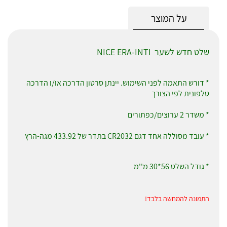
על המוצר
שלט חדש לשער
NICE ERA-INTI
* דורש התאמה לפני השימוש. יינתן סרטון הדרכה או/ו הדרכה
טלפונית לפי הצורך
* משדר 2 ערוצים/כפתורים
* עובד מסוללה אחד דגם CR2032 בתדר של 433.92 מגה-הרץ
* גודל השלט 56*30 מ''מ
התמונה להמחשה בלבד!