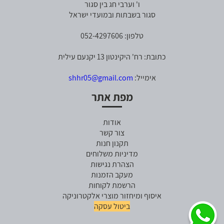
ו' וערבי חג בין סגור
סגור בשבתות ובמועדי ישראל
טלפון: 052-4297606
כתובת: רח' היקינטון 13 יקנעם עילית
אימייל:
shhr05@gmail.com
מפת אתר
אודות
צור קשר
תקנון חנות
מדיניות משלוחים
הצהרת נגישות
מעקב הזמנות
הרשמת לקוחות
איסוף ומיחזור מוצרי אלקטרוניקה
ביטול עסקה