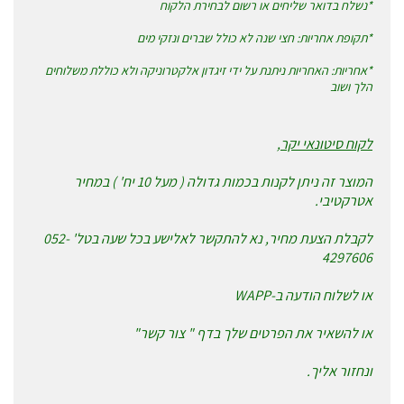
*נשלח בדואר שליחים או רשום לבחירת הלקוח
*תקופת אחריות: חצי שנה לא כולל שברים ונזקי מים
*אחריות: האחריות ניתנת על ידי זיגדון אלקטרוניקה ולא כוללת משלוחים
הלך ושוב
לקוח סיטונאי יקר,
המוצר זה ניתן לקנות בכמות גדולה ( מעל 10 יח' ) במחיר
אטרקטיבי.
לקבלת הצעת מחיר, נא להתקשר לאלישע בכל שעה בטל' 052-
4297606
או לשלוח הודעה ב-WAPP
או להשאיר את הפרטים שלך בדף " צור קשר"
ונחזור אליך.