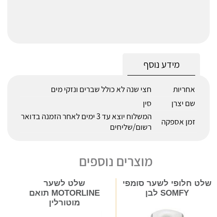
מידע נוסף
אחריות
חצי שנה לא כולל שברים ונזקי מים
שם יצרן
סין
המשלוח יוצא עד 3 ימים לאחר הזמנה בדואר
זמן אספקה
רשום/שליחים
מוצרים נוספים
שלט חלופי לשער סומפי
שלט לשער
SOMFY לבן
MOTORLINE תואם
מוטורלין