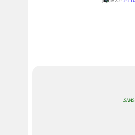
- 25 ₪
SANS
.