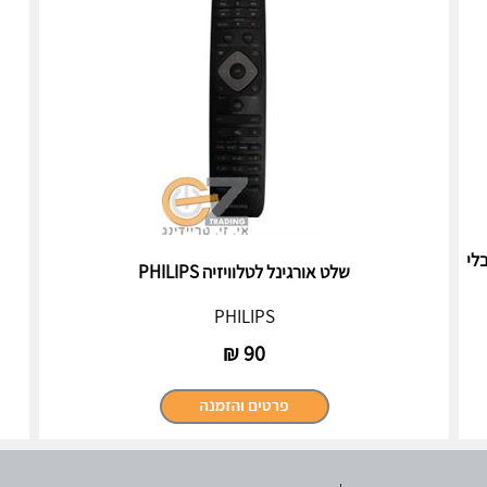
ן ובלי
שלט אורגינל לטלוויזיה PHILIPS
PHILIPS
₪
90