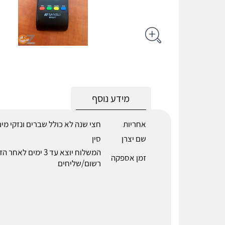
מידע נוסף
אחריות
חצי שנה לא כולל שברים ונזקי מי
שם יצרן
סין
המשלוח יוצא עד 3 ימים 
זמן אספקה
רשום/שליחים