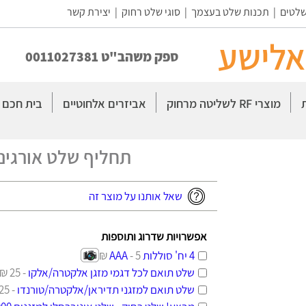
שלטים
|
תכנות שלט בעצמך
|
סוגי שלט רחוק
|
יצירת קשר
אלישע
ספק משהב"ט 0011027381
מוצרי RF לשליטה מרחוק
אביזרים אלחוטיים
בית חכם
תחליף שלט אורגינל לטל
שאל אותנו על מוצר זה
אפשרויות שדרוג ותוספות
4 יח' סוללות AAA
- 5 ₪
שלט תואם לכל דגמי מזגן אלקטרה/אלקו
- 25 ₪
שלט תואם למזגני תדיראן/אלקטרה/טורנדו
- 25 ₪