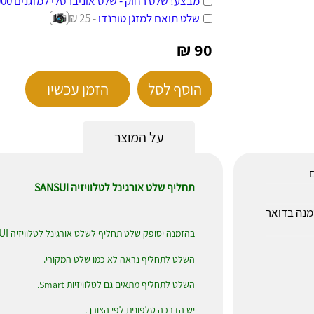
מבצע! שלט רחוק - שלט אוניברסלי למזגנים 1000 ב-1
שלט תואם למזגן טורנדו
- 25 ₪
90 ₪
הוסף לסל
הזמן עכשיו
על המוצר
ם
תחליף שלט אורגינל לטלוויזיה SANSUI
לאחר הזמנה בדואר
UI
בהזמנה יסופק שלט תחליף לשלט אורגינל לטלוויזיה
השלט לתחליף נראה לא כמו שלט המקורי.
השלט לתחליף מתאים גם לטלוויזיות Smart.
יש הדרכה טלפונית לפי הצורך.