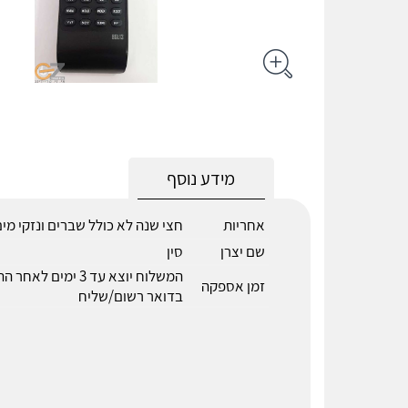
מידע נוסף
אחריות
חצי שנה לא כולל שברים ונזקי מי
שם יצרן
סין
המשלוח יוצא עד 3 ימים לא
זמן אספקה
בדואר רשום/שליח