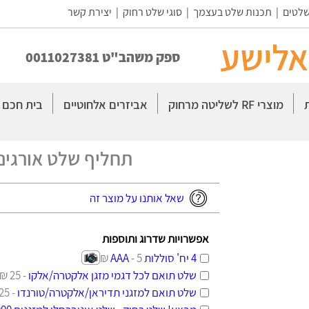
שלטים
|
תכנות שלט בעצמך
|
סוגי שלט רחוק
|
יצירת קשר
אלישע
ספק משהב"ט 0011027381
מוצרי RF לשליטה מרחוק
אביזרים אלחוטיים
בית חכם
תחליף שלט אורגינל לטל
שאל אותנו על מוצר זה
אפשרויות שדרוג ותוספות
4 יח' סוללות AAA
- 5 ₪
שלט תואם לכל דגמי מזגן אלקטרה/אלקו
- 25 ₪
שלט תואם למזגני תדיראן/אלקטרה/טורנדו
- 25 ₪