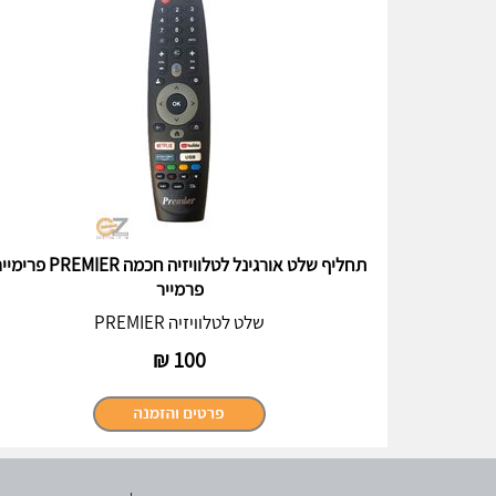
תחליף שלט אורגינל לטלוויזיה חכמה PREMIER פ
פרמייר
שלט לטלוויזיה PREMIER
₪
100