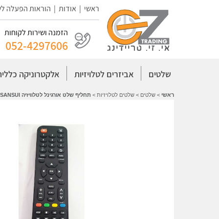
ראשי
|
אודות
|
הוראות הפעלה ל
הזמנה ושירות לקוחות
052-4297606
שלטים
אביזרים לטלויזיות
אלקטרוניקה כללית
ראשי
>
שלטים
>
שלטים לטלויזיות
>
תחליף שלט אורגינל לטלוויזיה SANSUI