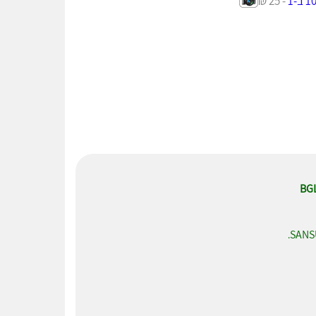
- 25 ₪
SANS
.