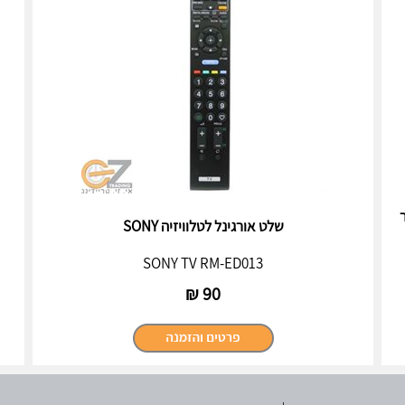
רימייר
שלט אורגינל לטלוויזיה SONY
SONY TV RM-ED013
₪
90