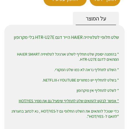
על המוצר
שלט חלופי לטלוויזיה HAIER הייר דגם HTR-U27E בלי מקרופון
* בהזמנה יסופק שלט תחליף לשלט אורגינל לטלוויזיה HAIER SMART
המתאים לדגם HTR-U27E.
* השלט לתחליף נראה לא כמו שלט המקורי.
* בשלט לתחליף יש כפתורים YOUTUBE ו-NETFLIX.
* לשלט לתחליף אין מיקרופון
* אפשר לבקש להתאים שלט לתחליף שיפעיל גם את ממיר HOT/YES
כדי שנוכל להתאים את השלט החלופי גם ל-HOT/YES , נא לכתוב בהערות:
"לתאם ל- HOT/YES".