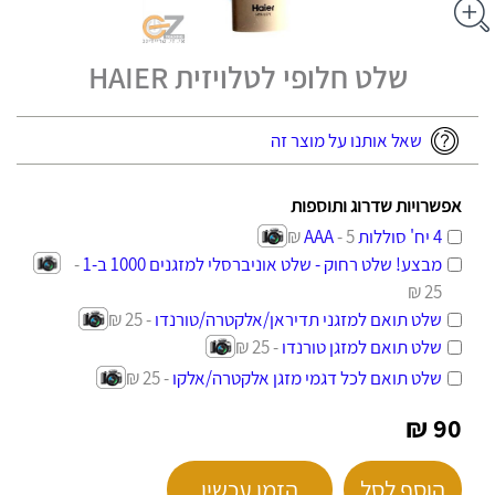
שלט חלופי לטלויזית HAIER
שאל אותנו על מוצר זה
אפשרויות שדרוג ותוספות
4 יח' סוללות AAA
- 5 ₪
מבצע! שלט רחוק - שלט אוניברסלי למזגנים 1000 ב-1
-
25 ₪
שלט תואם למזגני תדיראן/אלקטרה/טורנדו
- 25 ₪
שלט תואם למזגן טורנדו
- 25 ₪
שלט תואם לכל דגמי מזגן אלקטרה/אלקו
- 25 ₪
90 ₪
הוסף לסל
הזמן עכשיו