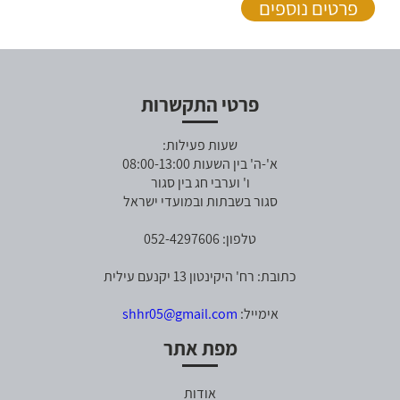
פרטים נוספים
פרטי התקשרות
שעות פעילות:
א'-ה' בין השעות 08:00-13:00
ו' וערבי חג בין סגור
סגור בשבתות ובמועדי ישראל
טלפון: 052-4297606
כתובת: רח' היקינטון 13 יקנעם עילית
אימייל:
shhr05@gmail.com
מפת אתר
אודות