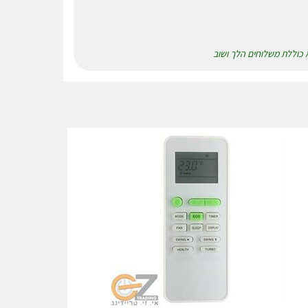
א כוללת משלוחים הלך ושוב