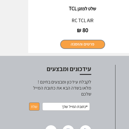
שלט למזגן TCL
RC TCL AIR
₪
80
עידכונים ומבצעים
לקבלת עידכון ומבצעים בחינם !
מלאו בשדה הבא את כתובת המייל
שלכם