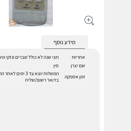
מידע נוסף
אחריות
חצי שנה לא כולל שברים ונזקי מי
שם יצרן
סין
המשלוח יוצא עד 3 ימים לא
זמן אספקה
בדואר רשום/שליח