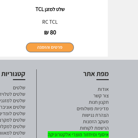
שלט למזגן TCL
RC TCL
₪
80
מפת אתר
קטגוריות
שלטים
אודות
שלטים לטלויזי
צור קשר
שלטים למזגני
תקנון חנות
שלטים אוניבר
מדיניות משלוחים
שלטים לומדים
הצהרת נגישות
שלטים למקרנ
מעקב הזמנות
שלטים למקלט ל
הרשמת לקוחות
שלטים למאוור
איסוף ומיחזור מוצרי אלקטרוניקה