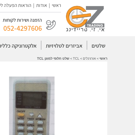
ראשי
|
אודות
|
הוראות הפעלה ל
הזמנה ושירות לקוחות
052-4297606
שלטים
אביזרים לטלויזיות
אלקטרוניקה כללית
ראשי
>
אורגינלים
>
TCL
>
שלט חלופי למזגן TCL