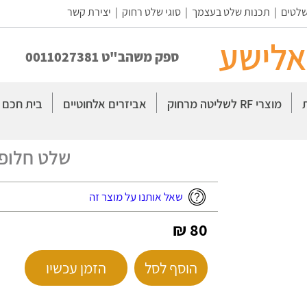
שלטים
|
תכנות שלט בעצמך
|
סוגי שלט רחוק
|
יצירת קשר
אלישע
ספק משהב"ט 0011027381
מוצרי RF לשליטה מרחוק
אביזרים אלחוטיים
בית חכם
שלט חלופי ל
שאל אותנו על מוצר זה
80 ₪
הוסף לסל
הזמן עכשיו