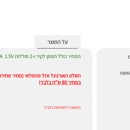
על המוצר
המחיר כולל תפסן לקיר ו-2 סוללות AAA 1.5V
ם
חר ההזמנה
השלט האורגינל אזל מהמלאי (מחיר מחירון 120 ש''ח)
במחיר 80 ש''ח בלבד!
התמונה להמחשה בלבד!