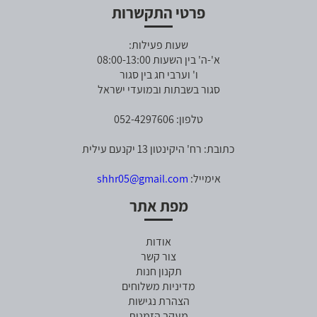
פרטי התקשרות
שעות פעילות:
א'-ה' בין השעות 08:00-13:00
ו' וערבי חג בין סגור
סגור בשבתות ובמועדי ישראל
טלפון: 052-4297606
כתובת: רח' היקינטון 13 יקנעם עילית
אימייל:
shhr05@gmail.com
מפת אתר
אודות
צור קשר
תקנון חנות
מדיניות משלוחים
הצהרת נגישות
מעקב הזמנות