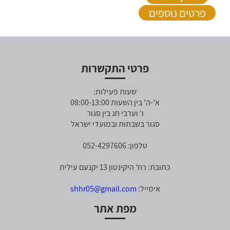
פרטים נוספים
פרטי התקשרות
שעות פעילות:
א'-ה' בין השעות 08:00-13:00
ו' וערבי חג בין סגור
סגור בשבתות ובמועדי ישראל
טלפון: 052-4297606
כתובת: רח' היקינטון 13 יקנעם עילית
אימייל:
shhr05@gmail.com
מפת אתר