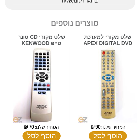
בדואר רשום/שליח
מוצרים נוספים
שלט מקורי למערכת
שלט מקורי CD טונר
APEX DIGITAL DVD
טייפ KENWOOD
המחיר שלנו:
90
₪
המחיר שלנו:
70
₪
הוסף לסל
הוסף לסל