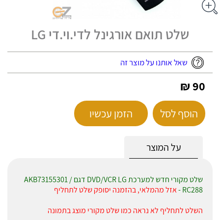
שלט תואם אורגינל לדי.וי.די LG
שאל אותנו על מוצר זה
90 ₪
הוסף לסל
הזמן עכשיו
על המוצר
שלט מקורי חדש למערכת DVD/VCR LG דגם AKB73155301 /
RC288 -
אזל מהמלאי, בהזמנה יסופק שלט לתחליף
השלט לתחליף לא נראה כמו שלט מקורי מוצג בתמונה