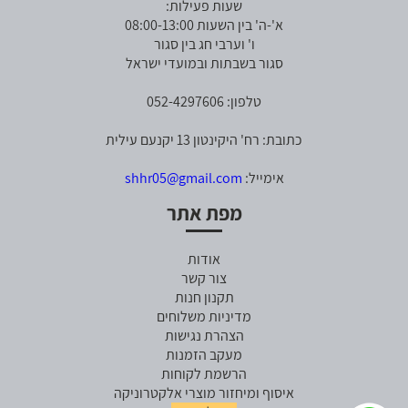
שעות פעילות:
א'-ה' בין השעות 08:00-13:00
ו' וערבי חג בין סגור
סגור בשבתות ובמועדי ישראל
טלפון: 052-4297606
כתובת: רח' היקינטון 13 יקנעם עילית
אימייל:
shhr05@gmail.com
מפת אתר
אודות
צור קשר
תקנון חנות
מדיניות משלוחים
הצהרת נגישות
מעקב הזמנות
הרשמת לקוחות
איסוף ומיחזור מוצרי אלקטרוניקה