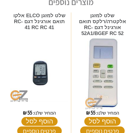
מוצרים נוספים
שלט למזגן
שלט למזגן ELCO אלקו
אלקטרה/רלקס תואם
תואם אורגינל דגם RC-
אורגינל דגם RC-
41 RC RC 41
52A1/BGEF RC 52
המחיר שלנו:
55
₪
המחיר שלנו:
55
₪
הוסף לסל
הוסף לסל
פרטים נוספים
פרטים נוספים