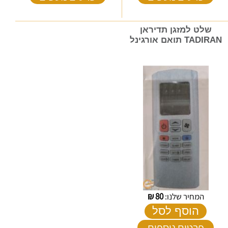
שלט למזגן תדיראן
TADIRAN תואם אורגינל
המחיר שלנו:
80
₪
הוסף לסל
פרטים נוספים