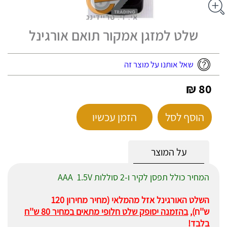
שלט למזגן אמקור תואם אורגינל
שאל אותנו על מוצר זה
80 ₪
הוסף לסל
הזמן עכשיו
על המוצר
המחיר כולל תפסן לקיר ו-2 סוללות AAA 1.5V
השלט האורגינל אזל מהמלאי (מחיר מחירון 120
ש''ח),
בהזמנה יסופק שלט חלופי מתאים במחיר 80 ש''ח
בלבד!