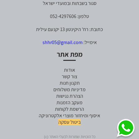
סגור בשבתות ובמועדי ישראל
טלפון: 052-4297606
כתובת: רח' היקינטון 13 יקנעם עילית
אימייל:
shhr05@gmail.com
מפת אתר
אודות
צור קשר
תקנון חנות
מדיניות משלוחים
הצהרת נגישות
מעקב הזמנות
הרשמת לקוחות
איסוף ומיחזור מוצרי אלקטרוניקה
ביטול עסקה
כל הזכויות שמורות לבעלי האתר (c)