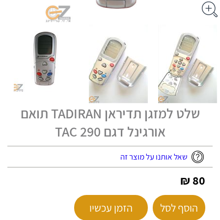
שלט למזגן תדיראן TADIRAN תואם
אורגינל דגם TAC 290
שאל אותנו על מוצר זה
80 ₪
הוסף לסל
הזמן עכשיו