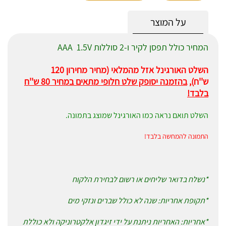
על המוצר
המחיר כולל תפסן לקיר ו-2 סוללות AAA 1.5V
השלט האורגינל אזל מהמלאי (מחיר מחירון 120
ש''ח),
בהזמנה יסופק שלט חלופי מתאים במחיר 80 ש''ח
בלבד!
השלט תואם נראה כמו האורגינל שמוצג בתמונה.
התמונה להמחשה בלבד!
*נשלח בדואר שליחים או רשום לבחירת הלקוח
*תקופת אחריות: שנה לא כולל שברים ונזקי מים
*אחריות: האחריות ניתנת על ידי זיגדון אלקטרוניקה ולא כוללת